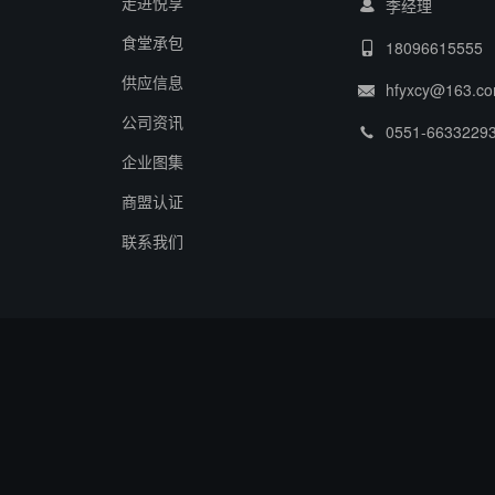
走进悦享
李经理
食堂承包
18096615555
供应信息
hfyxcy@163.c
公司资讯
0551-6633229
企业图集
商盟认证
联系我们