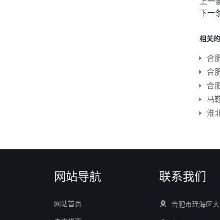
上一
下一
相关的
合
合
合
淮
网站导航
联系我们
网站首页
合肥市瑶海区大