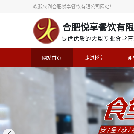
欢迎来到合肥悦享餐饮有限公司网站！
合肥悦享餐饮有限
提供
优质的大型专业食堂管
网站首页
走进悦享
食