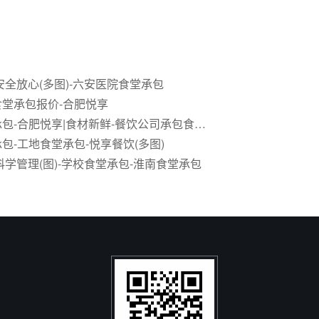
安全放心(多图)-六安医院食堂承包
堂承包报价-合肥悦享
合肥食堂承包-合肥悦享|食材新鲜-餐饮公司承包食堂公司
包-工地食堂承包-悦享餐饮(多图)
科学管理(图)-学校食堂承包-淮南食堂承包