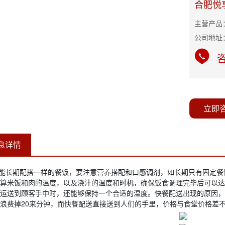
合肥悦
主营产品
公司地址
咨
立即
息详情
能长期配搭一样的餐饭，要注意营养搭配和口感调剂，如长期只有固定餐
算米饭和肉的温度，以及浇汁的温度和时机，确保饭食调理完毕后可以达
运送到顾客手中时，还能够保持一个合适的温度。快餐配送出现的原因，
浪费掉20来分钟，而快餐配送直接送到人们的手里，价格与食堂价格差