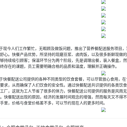
于现今人们工作繁忙，无暇顾及做饭问题，推出了营养餐配送服务项目，
舒心。快餐产品优势，所坚持的现磨豆浆、卤肉饭，以及很多新鲜现做的
够持续吸引顾客；保温环节分为两个阶段，先是调理出餐，装入餐盒，然
终存在的课题，员工需要明确合格的品质和温度，理解并正确操作。
于快餐配送公司提供的各种不同类型的饮食套餐，可以尽管放心食用，在
要求，从而确保了人们饮食的安全性。通过快餐配送共识提供的各类饮食
工厂，这就为工人节省了很多的体力，快餐配送公司提供的服务是风雨无
。快餐配送出现的原因，经济的发展时间观念的增强，然而每天又不得不
手里，价格与食堂价格差不多，可以节约现在人的更多时间。