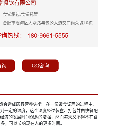
享餐饮有限公司
：食堂承包,食堂托管
：合肥市瑶海区大众路与包公大道交口尚荣城10栋
询热线： 180-9661-5555
咨询
QQ咨询
饭会造成顾客营养失衡。在一份饭食调理的过程中，
到一定的温度，这个温度经过装盒、打包并由快餐配
经济的发展时间观念的增强，然而每天又不得不在食
不多，可以节约现在人的更多时间。