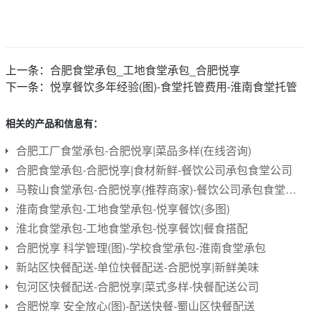
上一条：
合肥食堂承包_工地食堂承包_合肥悦享
下一条：
悦享餐饮多年经验(图)-食堂托管费用-淮南食堂托管
相关的产品和信息有：
合肥工厂食堂承包-合肥悦享|菜品多样(在线咨询)
合肥食堂承包-合肥悦享|食材新鲜-餐饮公司承包食堂公司
马鞍山食堂承包-合肥悦享(推荐商家)-餐饮公司承包食堂公司
淮南食堂承包-工地食堂承包-悦享餐饮(多图)
淮北食堂承包-工地食堂承包-悦享餐饮|餐食搭配
合肥悦享 科学管理(图)-学校食堂承包-淮南食堂承包
新站区快餐配送-单位快餐配送-合肥悦享|新鲜美味
包河区快餐配送-合肥悦享|菜式多样-快餐配送公司
合肥悦享 安全放心(图)-配送快餐-蜀山区快餐配送