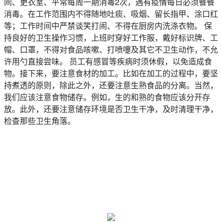
间、更衣室、平常每周一期消毒2次，遇有疫情每日必须餐餐
消毒。在工作范围内不得随地吐痰、吸烟、留长指甲、涂口红
等；工作时间中严禁谈笑打闹、不得在厨房内洗涤衣物。 保
持良好的卫生操作习惯，上班时穿好工作服，戴好标识牌、工
帽、口罩，不得对食品咳嗽、打喷嚏及其它不卫生动作，不允
许用勺直接尝味。 员工有感冒等疾病时须休假，以免造成食
物。接下来，要注意食材的加工。比如在加工的过程中，要坚
持煮透的原则，除此之外，还要注意生熟食品的分离。当然，
我们应该注意食物储存。例如，生的和熟的食物应该分开存
放。此外，还要注意储存环境是否卫生干净，及时清理干净，
检查那些卫生角落。