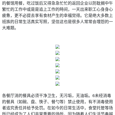
的餐馆用餐，吃过饭后又得急急忙忙的返回企业以防耽搁中午
繁忙的工作中或是是追上工作的時间，一天出来职工心身身心
疲惫，更不必提去享有食材产生的幸福觉得。它是绝大多数上
班族的日常生活真实写照，坚信这也是很多人常常会埋怨的一
大难题。
各餐厅消的餐具必须干净卫生，无污垢，无油垢。6未经消毒
的餐具（如碗、盘、筷子、餐勺等）禁止使用，有不消毒使用
者追究责任并给予处罚。在如今的日常生活中，食堂托管等场
所已经成为了人们非常重要的场所，因为随着人们生活节奏越