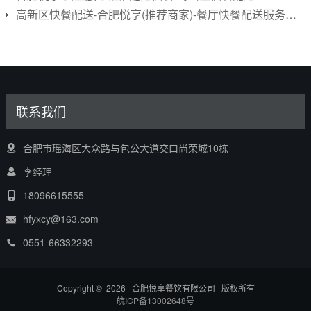
高新区快餐配送-合肥悦享(推荐商家)-餐厅快餐配送服务公司
联系我们
合肥市瑶海区大众路与包公大道交口尚荣城10栋
李经理
18096615555
hfyxcy@163.com
0551-66332293
Copyright © 2026 合肥悦享餐饮有限公司 版权所有
皖ICP备13002648号