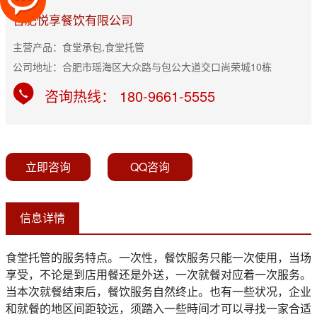
合肥悦享餐饮有限公司
主营产品：食堂承包,食堂托管
公司地址：合肥市瑶海区大众路与包公大道交口尚荣城10栋
咨询热线： 180-9661-5555
立即咨询
QQ咨询
信息详情
食堂托管的服务特点。一次性，餐饮服务只能一次使用，当场
享受，不论是到店用餐还是外送，一次就餐对应着一次服务。
当本次就餐结束后，餐饮服务自然终止。也有一些状况，企业
和就餐的地区间距较远，须踏入一些時间才可以寻找一家合适