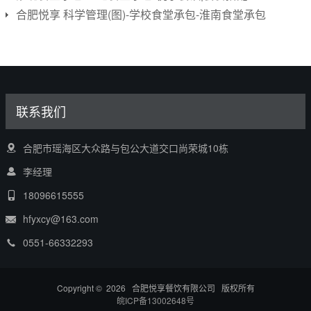
合肥悦享 科学管理(图)-学校食堂承包-淮南食堂承包
联系我们
合肥市瑶海区大众路与包公大道交口尚荣城10栋
李经理
18096615555
hfyxcy@163.com
0551-66332293
Copyright © 2026 合肥悦享餐饮有限公司 版权所有
皖ICP备13002648号