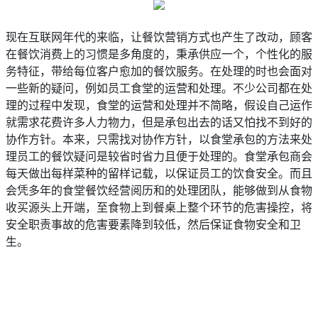
现在互联网年代的来临，让餐饮营销方式也产生了改动，顾客
在餐饮消费上的习惯是多角度的，秉承供应一个，个性化的服
务特征，带给每位客户愈加的餐饮服务。在处理的时也会面对
一些新的疑问，例如员工食堂的运营和处理。不少公司都在处
理的过程中发现，食堂的运营和处理并不简略，假设自己运作
就需求花费许多人力物力，但是承包出去的话又怕找不到好的
协作方针。本来，只需找对协作方针，以食堂承包的方法来处
理员工的餐饮疑问是较省时省力且便于处理的。食堂承包商会
每天做出每样菜种的留样记载，以保证员工的饮食安全。而且
会凭多年的食堂餐饮经营阅历和的处理团队，能够做到从食物
收买源头上开端，至食物上到餐桌上整个环节的危害操控，将
安全职责事故的危害要素降到较低，然后保证食物安全和卫
生。