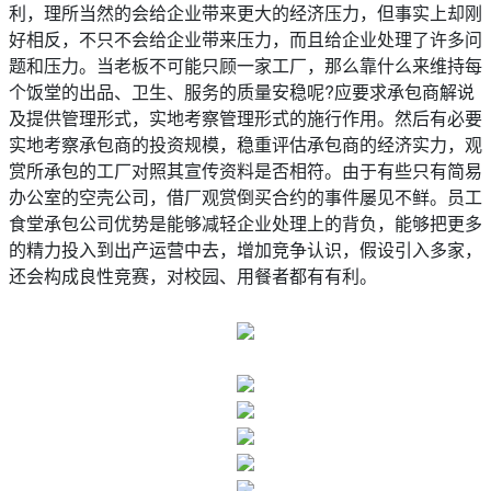
利，理所当然的会给企业带来更大的经济压力，但事实上却刚
好相反，不只不会给企业带来压力，而且给企业处理了许多问
题和压力。当老板不可能只顾一家工厂，那么靠什么来维持每
个饭堂的出品、卫生、服务的质量安稳呢?应要求承包商解说
及提供管理形式，实地考察管理形式的施行作用。然后有必要
实地考察承包商的投资规模，稳重评估承包商的经济实力，观
赏所承包的工厂对照其宣传资料是否相符。由于有些只有简易
办公室的空壳公司，借厂观赏倒买合约的事件屡见不鲜。员工
食堂承包公司优势是能够减轻企业处理上的背负，能够把更多
的精力投入到出产运营中去，增加竞争认识，假设引入多家，
还会构成良性竞赛，对校园、用餐者都有有利。