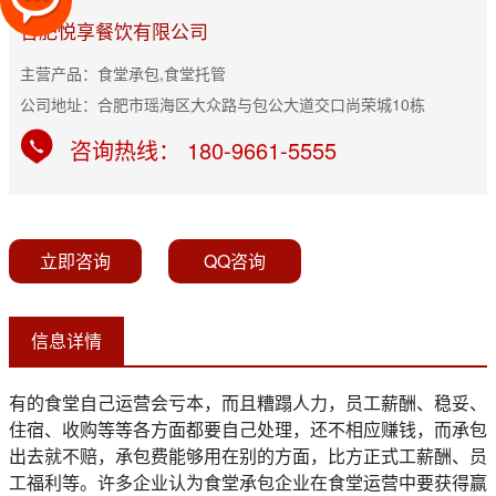
合肥悦享餐饮有限公司
主营产品：食堂承包,食堂托管
公司地址：合肥市瑶海区大众路与包公大道交口尚荣城10栋
咨询热线： 180-9661-5555
立即咨询
QQ咨询
信息详情
有的食堂自己运营会亏本，而且糟蹋人力，员工薪酬、稳妥、
住宿、收购等等各方面都要自己处理，还不相应赚钱，而承包
出去就不赔，承包费能够用在别的方面，比方正式工薪酬、员
工福利等。许多企业认为食堂承包企业在食堂运营中要获得赢