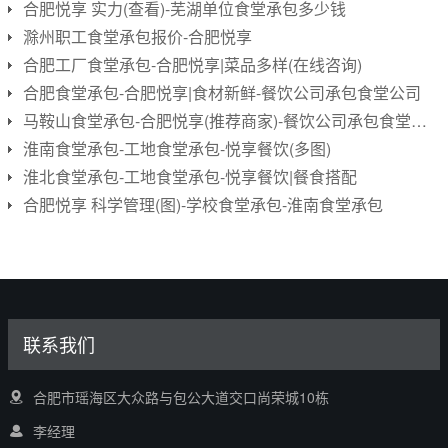
合肥悦享 实力(查看)-芜湖单位食堂承包多少钱
滁州职工食堂承包报价-合肥悦享
合肥工厂食堂承包-合肥悦享|菜品多样(在线咨询)
合肥食堂承包-合肥悦享|食材新鲜-餐饮公司承包食堂公司
马鞍山食堂承包-合肥悦享(推荐商家)-餐饮公司承包食堂公司
淮南食堂承包-工地食堂承包-悦享餐饮(多图)
淮北食堂承包-工地食堂承包-悦享餐饮|餐食搭配
合肥悦享 科学管理(图)-学校食堂承包-淮南食堂承包
联系我们
合肥市瑶海区大众路与包公大道交口尚荣城10栋
李经理