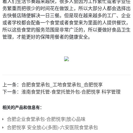
着人们生活节奏越来越快，很多人会因为工作繁忙或者学业任
务繁重而把很少的时间花在做饭上，所以大部分人都会选择出
去快餐店随便解决一日三餐。但是现在越来越多的工厂、企业
或者学校都会配备一个食堂或者食堂来为里面的人提供餐饮，
所以这些食堂的服务范围是非常广泛的，所以要做好食品卫生
管理，才能更好的保障用餐者的健康安全。
上一条：
合肥食堂承包_工地食堂承包_合肥悦享
下一条：
淮南食堂托管-食堂托管外包-合肥悦享 科学管理
相关的产品和信息有：
合肥企业食堂承包-合肥悦享|放心品味
合肥悦享 安全放心(多图)-六安医院食堂承包