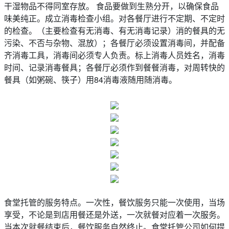
干湿物品不得同室存放。 食品要做到生熟分开，以确保食品
味美纯正。成立消毒检查小组。对各餐厅进行不定期、不定时
的检查。（主要检查有无消毒、有无消毒记录）消的餐具的无
污染、不否与杂物、混放）；各餐厅必须设置消毒间，并配备
齐消毒工具，消毒间必须专人负责。标上消毒人员姓名，消毒
时间、记录消毒餐具；各餐厅必须作到餐餐消毒，对周转快的
餐具（如粥碗、筷子）用84消毒液随用随消毒。
食堂托管的服务特点。一次性，餐饮服务只能一次使用，当场
享受，不论是到店用餐还是外送，一次就餐对应着一次服务。
当本次就餐结束后，餐饮服务自然终止。食堂托管公司如何提