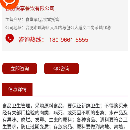
合肥悦享餐饮有限公司
主营产品：食堂承包,食堂托管
公司地址：合肥市瑶海区大众路与包公大道交口尚荣城10栋
咨询热线： 180-9661-5555
立即咨询
QQ咨询
信息详情
食品卫生管理，采购原料食品，要保证新鲜卫生；不得购买未
经有关部门检验的肉类，病死、或死因不明的畜禽、水产品及
有异味、腐烂、发霉、生虫的原料；各种食品、调料要符合卫
生要求，防止过期变质；存放食品、原料要做到离地、离墙，