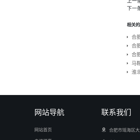
上一
下一
相关的
合
合
合
淮
网站导航
联系我们
网站首页
合肥市瑶海区大