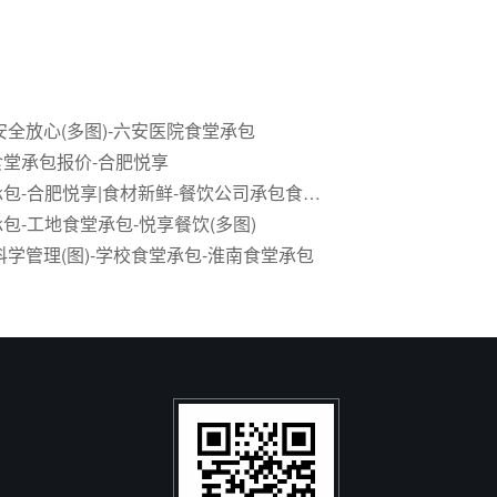
安全放心(多图)-六安医院食堂承包
堂承包报价-合肥悦享
合肥食堂承包-合肥悦享|食材新鲜-餐饮公司承包食堂公司
包-工地食堂承包-悦享餐饮(多图)
科学管理(图)-学校食堂承包-淮南食堂承包