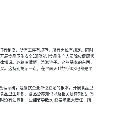
门有制度，所有工序有规范，所有岗位有规定。同时
开展食品卫生安全知识培训食品生产人员除应健康状
律知识。冰箱冷藏柜，洗漱池子。这些基本的东西，
买。这特别提示一点，在里面天1然气和水电都是平
管理系统，是餐饮企业单位立足的根本。开展食品卫
食品卫生知识、食品营养知识以及相关法律知识。签
没有注意到一些细节导致zui终要承担大责任，所