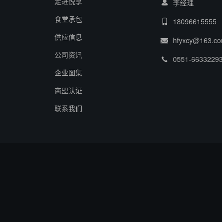
走进悦享
李经理
食堂承包
18096615555
供应信息
hfyxcy@163.c
公司资讯
0551-6633229
企业图集
商盟认证
联系我们