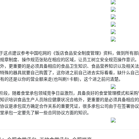
于这点建议参考中国吃网的《饭店食品安全制度管理》资料，做到所有部
规章制度、操作规范张贴在相应的区域，让员工树立安全规范操作意识。
外，更重要的是必须具备相应的食品卫生知识、食品营养知识以及相关法
特殊的器具就要自己购置了，这你进之前自己进去实际看看，缺什么自己
有的还是以你的营业额来走(也叫刷1卡额)，这个进之前问清楚。
阶段，随着食堂承包领域竞争日益激烈，具备良好的食堂管理模式和采购
知识培训食品生产人员除应健康状况合格外，更重要的是必须具备相应的
协议是承包双方确定合作关系的重要凭证，很多承包公司由于在签署协议时
堂承包一定要先了解一些合同协议方面的知识。