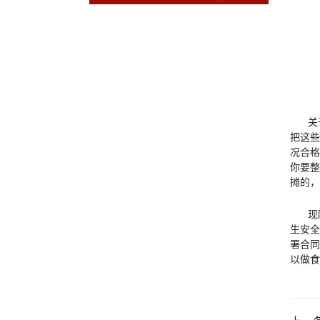
关
把这些
况合格
你要整
摊的，
现
生安全
署合同
以做食