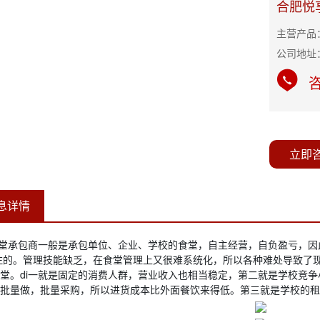
合肥悦
主营产品
公司地址
咨
立即
息详情
堂承包商一般是承包单位、企业、学校的食堂，自主经营，自负盈亏，因
关注的。管理技能缺乏，在食堂管理上又很难系统化，所以各种难处导致了
堂。di一就是固定的消费人群，营业收入也相当稳定，第二就是学校竞
批量做，批量采购，所以进货成本比外面餐饮来得低。第三就是学校的租