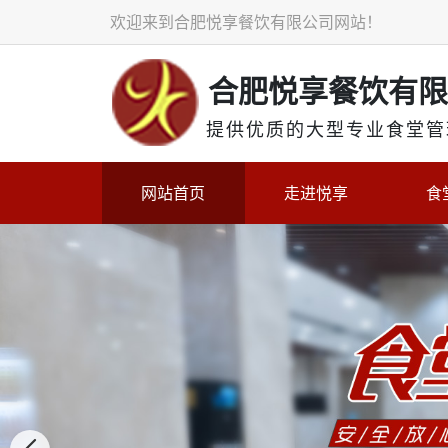
欢迎来到合肥悦享餐饮有限公司网站！
合肥悦享餐饮有限
提供
优质的大型专业食堂管
网站首页
走进悦享
食