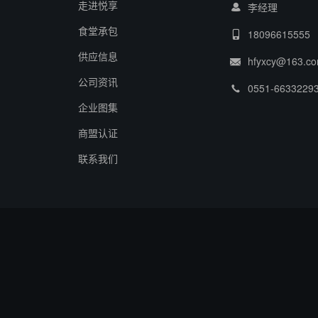
走进悦享
李经理
食堂承包
18096615555
供应信息
hfyxcy@163.c
公司资讯
0551-6633229
企业图集
商盟认证
联系我们