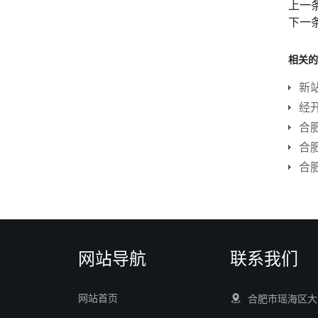
上一
下一
相关的
新
经
合
合
合
网站导航
联系我们
网站首页
合肥市瑶海区大