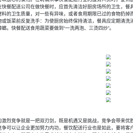
在快餐配送公司在做快餐时，应首先清洁好厨房场所的卫生，餐
材料的卫生质量，对一些有异味，或者食用期限已过的食物扔掉
物或饭菜前反复洗手：为使厨房始终保持清洁，餐具应定期清洗
蟑螂。快餐配送食用蔬菜要做到“一洗两泡、三烫四炒”。
的激烈竞争就是一把双刃剑，既是机遇又是挑战，竞争会带来优
竞争可以让企业更加努力内功，餐饮配送行业也是如此，要将客