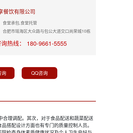
享餐饮有限公司
：食堂承包,食堂托管
：合肥市瑶海区大众路与包公大道交口尚荣城10栋
询热线： 180-9661-5555
咨询
QQ咨询
中合理调配。其次，对于食品配送和蔬菜配送
食品搭配设计方面也有专门的质量控制人员。
医院检查身体素质健康状况及个人卫生良好与