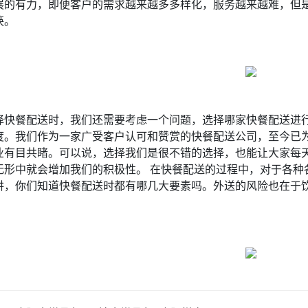
展的有力，即便客户的需求越来越多多样化，服务越来越难，但
筷。
择快餐配送时，我们还需要考虑一个问题，选择哪家快餐配送进
度。我们作为一家广受客户认可和赞赏的快餐配送公司，至今已
业有目共睹。可以说，选择我们是很不错的选择，也能让大家每
无形中就会增加我们的积极性。 在快餐配送的过程中，对于各种
讲，你们知道快餐配送时都有哪几大要素吗。外送的风险也在于
。