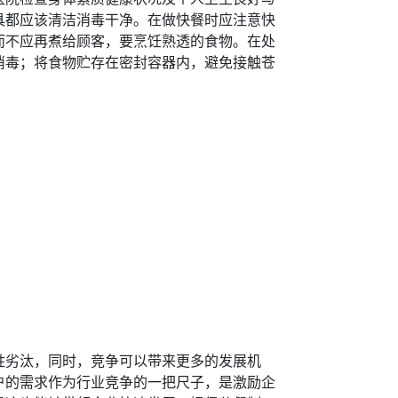
具都应该清洁消毒干净。在做快餐时应注意快
而不应再煮给顾客，要烹饪熟透的食物。在处
消毒；将食物贮存在密封容器内，避免接触苍
胜劣汰，同时，竞争可以带来更多的发展机
户的需求作为行业竞争的一把尺子，是激励企