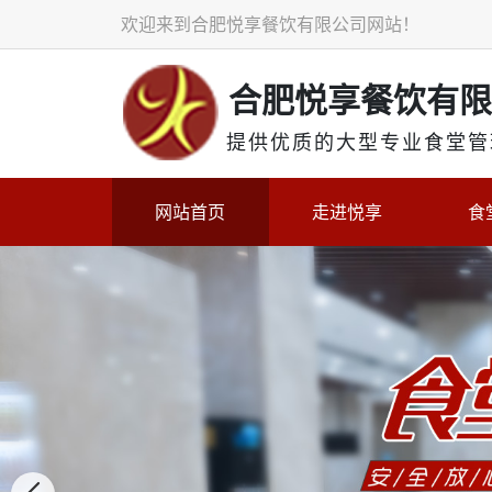
欢迎来到合肥悦享餐饮有限公司网站！
合肥悦享餐饮有限
提供
优质的大型专业食堂管
网站首页
走进悦享
食