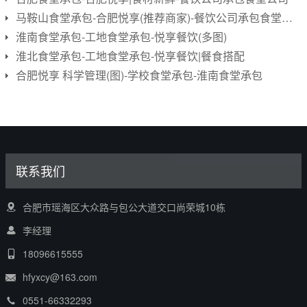
马鞍山食堂承包-合肥悦享(推荐商家)-餐饮公司承包食堂公司
淮南食堂承包-工地食堂承包-悦享餐饮(多图)
淮北食堂承包-工地食堂承包-悦享餐饮|餐食搭配
合肥悦享 科学管理(图)-学校食堂承包-淮南食堂承包
联系我们
合肥市瑶海区大众路与包公大道交口尚荣城10栋
李经理
18096615555
hfyxcy@163.com
0551-66332293