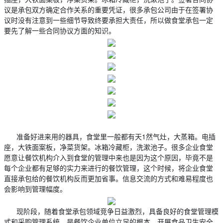
议是承包双方确定合作关系的重要凭证，很多承包公司由于在签署协
议时没有注意到一些细节导致终要承担大责任，所以做食堂承包一定
要先了解一些合同协议方面的知识。
准备好进来用的器具，食堂里一般都有天1然气灶，大蒸箱。电插
座，大铁面案板，净菜货架。冰箱冷藏柜，洗漱池子。很多企业食堂
愿意让餐饮机构介入到食堂的管理中来也是因为这个原因，毕竟不是
每个企业都有足够的实力来进行的餐饮管理，这个时候，将企业食堂
直接承包给的餐饮机构反而更加省事。信息交流的方式和难易程度也
会影响到管理幅度。
现阶段，随着食堂承包领域竞争日益激烈，具备良好的食堂管理模
式和采购管理系统，是餐饮企业单位立足的根本。开展食品卫生安全