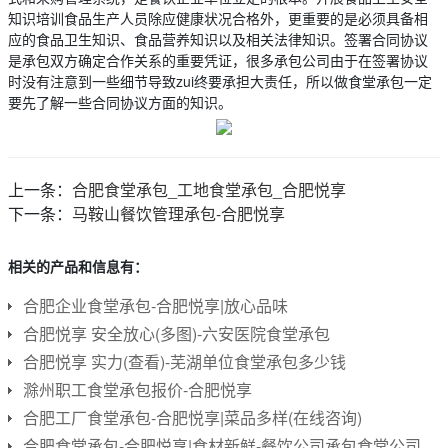
知识培训食品生产人员除应健康状况合格外，更重要的是必须具备相
应的食品卫生知识、食品营养知识以及相关法律知识。签署合同协议
是承包双方确定合作关系的重要凭证，很多承包公司由于在签署协议
时没有注意到一些细节导致zui终要承担大责任，所以做食堂承包一定
要先了解一些合同协议方面的知识。
上一条：
合肥食堂承包_工地食堂承包_合肥悦享
下一条：
马鞍山餐饮管理承包-合肥悦享
相关的产品和信息有：
合肥企业食堂承包-合肥悦享|放心品味
合肥悦享 安全放心(多图)-六安医院食堂承包
合肥悦享 实力(查看)-芜湖单位食堂承包多少钱
滁州职工食堂承包报价-合肥悦享
合肥工厂食堂承包-合肥悦享|菜品多样(在线咨询)
合肥食堂承包-合肥悦享|食材新鲜-餐饮公司承包食堂公司