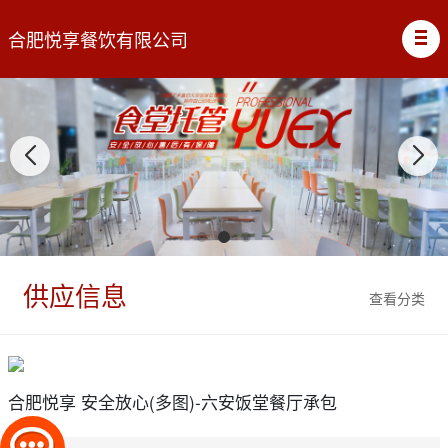
合肥悦享餐饮有限公司
供应信息
查看分类
合肥悦享 安全放心(多图)-六安饭堂餐厅承包