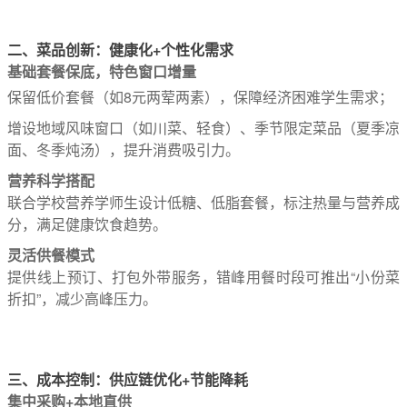
二、菜品创新：健康化+个性化需求
基础套餐保底，特色窗口增量
保留低价套餐（如8元两荤两素），保障经济困难学生需求；
增设地域风味窗口（如川菜、轻食）、季节限定菜品（夏季凉
面、冬季炖汤），提升消费吸引力。
营养科学搭配
联合学校营养学师生设计低糖、低脂套餐，标注热量与营养成
分，满足健康饮食趋势。
灵活供餐模式
提供线上预订、打包外带服务，错峰用餐时段可推出“小份菜
折扣”，减少高峰压力。
三、成本控制：供应链优化+节能降耗
集中采购+本地直供