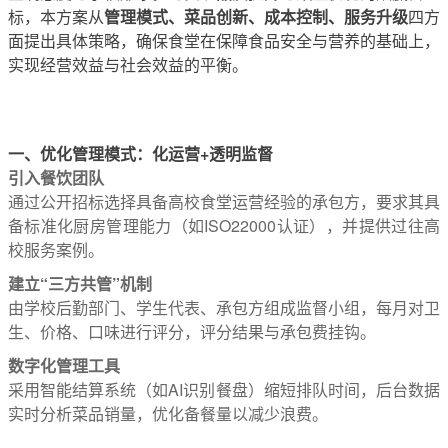
管理模式、菜品创新、成本控制、服务升级
标，本方案从
四方
面提出具体策略，确保食堂在保障食品安全与营养的基础上，
实现经营效益与社会效益的平衡。
一、优化管理模式：化运营+透明监督
引入餐饮团队
通过公开招标选择具备高校食堂运营经验的承包方，要求其具
备标准化厨房管理能力（如ISO22000认证），并提供过往高
校服务案例。
建立“三方共管”机制
由学校后勤部门、学生代表、承包方组成监督小组，每月对卫
生、价格、口味进行评分，评分结果与承包费挂钩。
数字化管理工具
采用智能结算系统（如AI识别餐盘）缩短排队时间，后台数据
实时分析菜品销量，优化备餐量以减少浪费。