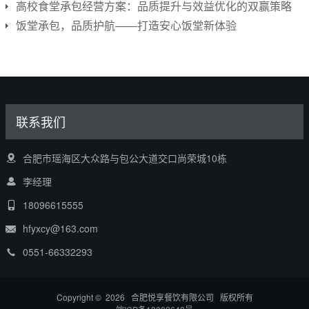
高校食堂承包经营方案：品质提升与效益优化的双赢策略
饭堂承包，品质护航——打造安心饭堂新体验
联系我们
合肥市瑶海区大众路与包公大道交口尚荣城10栋
李经理
18096615555
hfyxcy@163.com
0551-66332293
Copyright © 2026 合肥悦享餐饮有限公司 版权所有