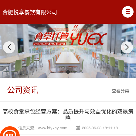
合肥悦享餐饮有限公司
公司资讯
查看分类
高校食堂承包经营方案：品质提升与效益优化的双赢策
略
信息来源：
www.hfyxcy.com
2025-06-23 18:11:18