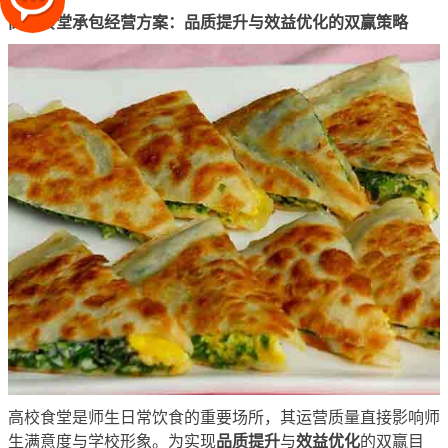
高校食堂承包经营方案：品质提升与效益优化的双赢策略
高校食堂是师生日常饮食的重要场所，其运营质量直接影响师
品质提升
效益优化
生满意度与学校形象。为实现
与
的双赢目