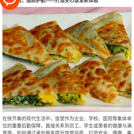
饭堂承包，品质护航——打造安心饭堂新体验
在快节奏的现代生活中，饭堂作为企业、学校、医院等集体单
位的重要后勤保障，直接关系到员工、学生或患者的健康与满
意度。如何通过承包服务提升饭堂品质，打造安全、健康、美