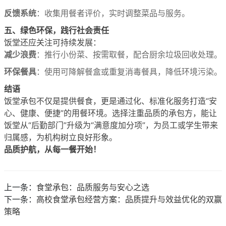
反馈系统
：收集用餐者评价，实时调整菜品与服务。
五、绿色环保，践行社会责任
饭堂还应关注可持续发展：
减少浪费
：推行小份菜、按需取餐，配合厨余垃圾回收处理。
环保餐具
：使用可降解餐盒或重复消毒餐具，降低环境污染。
结语
饭堂承包不仅是提供餐食，更是通过化、标准化服务打造“安
心、健康、便捷”的用餐环境。选择注重品质的承包方，能让
饭堂从“后勤部门”升级为“满意度加分项”，为员工或学生带来
归属感，为机构树立良好形象。
品质护航，从每一餐开始！
上一条：
食堂承包：品质服务与安心之选
下一条：
高校食堂承包经营方案：品质提升与效益优化的双赢
策略