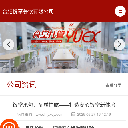
合肥悦享餐饮有限公司
公司资讯
查看分类
饭堂承包，品质护航——打造安心饭堂新体验
信息来源：
www.hfyxcy.com
2025-05-27 16:12:19