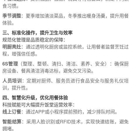
食习惯。
季节调整
：夏季增加清淡菜品，冬季推出暖身汤羹，提升用餐
体验。
三、标准化操作，提升卫生与效率
规范化管理是品质稳定的保障：
明厨亮灶
：通过透明化厨房或监控系统，让用餐者监督烹饪过
程，增强信任感。
6S管理
（整理、整顿、清扫、清洁、素养、安全）：确保厨
房设备、餐具清洁消毒达标，避免交叉污染。
人员培训
：定期对厨师、服务员进行食品安全与服务礼仪培
训，提升性。
四、智慧化升级，优化用餐体验
科技赋能可大幅提升饭堂运营效率：
线上订餐
：通过APP或小程序提前预约，减少排队时间。
智能结算
：采用人脸识别或RFID技术，实现快速结账，避免
拥堵。